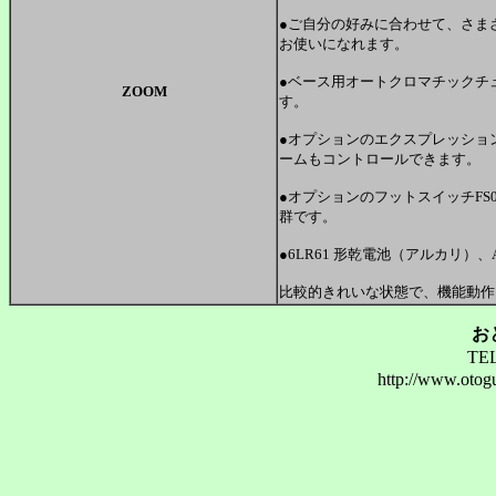
●ご自分の好みに合わせて、さまざ
お使いになれます。
●ベース用オートクロマチックチ
ZOOM
す。
●オプションのエクスプレッション
ームもコントロールできます。
●オプションのフットスイッチFS
群です。
●6LR61 形乾電池（アルカリ）
比較的きれいな状態で、機能動作
お
TEL
http://www.ot