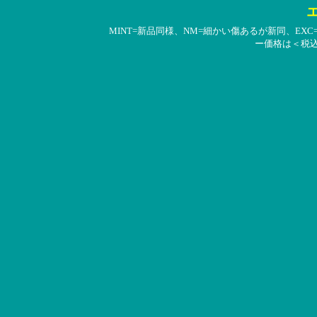
MINT=新品同様、NM=細かい傷あるが新同、EX
ー価格は＜税